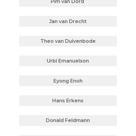
Pim van Dord
Jan van Drecht
Theo van Duivenbode
Urbi Emanuelson
Eyong Enoh
Hans Erkens
Donald Feldmann