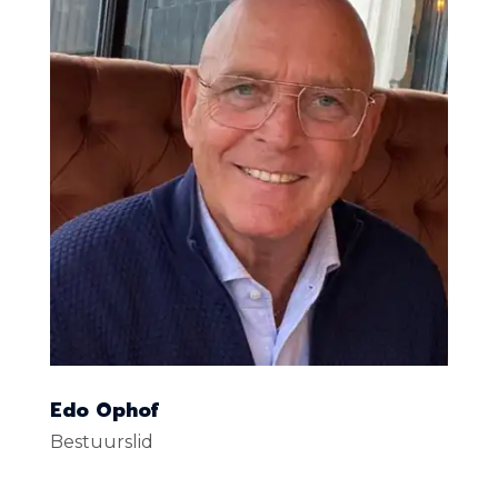
Edo Ophof
Bestuurslid