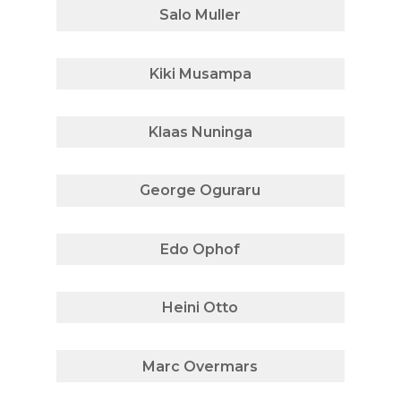
Salo Muller
Kiki Musampa
Klaas Nuninga
George Oguraru
Edo Ophof
Heini Otto
Marc Overmars