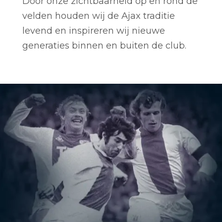
Door onze zichtbaarheid op en rond de
velden houden wij de Ajax traditie
levend en inspireren wij nieuwe
generaties binnen en buiten de club.