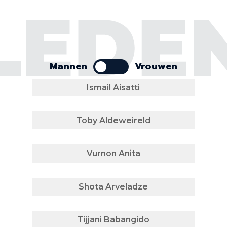
Mannen
Vrouwen
Ismail Aisatti
Toby Aldeweireld
Vurnon Anita
Shota Arveladze
Tijjani Babangido