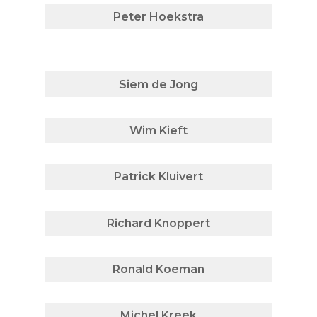
Peter Hoekstra
Siem de Jong
Wim Kieft
Patrick Kluivert
Richard Knoppert
Ronald Koeman
Michel Kreek